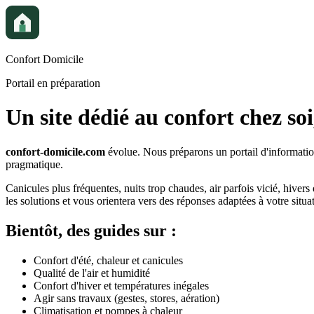
Confort Domicile
Portail en préparation
Un site dédié au confort chez soi
confort-domicile.com
évolue. Nous préparons un portail d'information
pragmatique.
Canicules plus fréquentes, nuits trop chaudes, air parfois vicié, hivers 
les solutions et vous orientera vers des réponses adaptées à votre situa
Bientôt, des guides sur :
Confort d'été, chaleur et canicules
Qualité de l'air et humidité
Confort d'hiver et températures inégales
Agir sans travaux (gestes, stores, aération)
Climatisation et pompes à chaleur